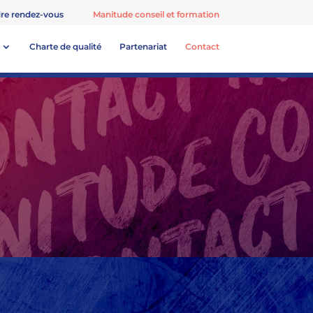
re rendez-vous
Manitude conseil et formation
Charte de qualité
Partenariat
Contact