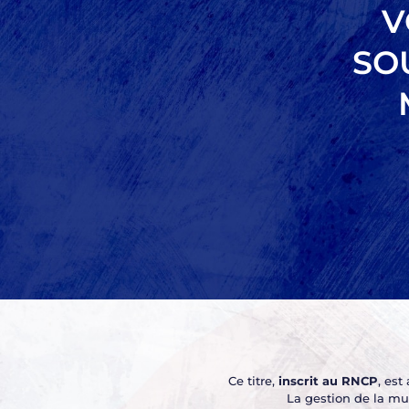
V
SO
Ce titre,
inscrit au RNCP
, est
La gestion de la mut