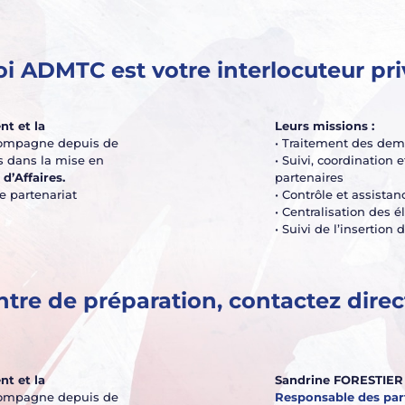
i ADMTC est votre interlocuteur priv
t et la
Leurs missions :
ompagne depuis de
• Traitement des dem
 dans la mise en
• Suivi, coordination
d’Affaires.
partenaires
e partenariat
• Contrôle et assist
• Centralisation des é
• Suivi de l’insertion
ntre de préparation, contactez dir
t et la
Sandrine FORESTIER
ompagne depuis de
Responsable des par