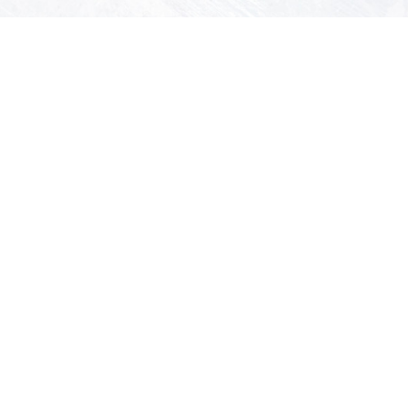
Interventions partout en France
Suivez-nous sur