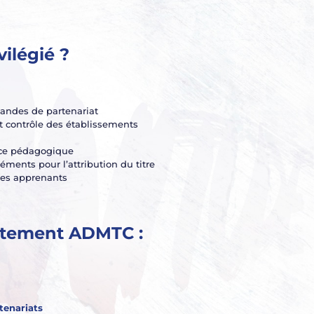
ilégié ?
andes de partenariat
 et contrôle des établissements
ance pédagogique
léments pour l’attribution du titre
 des apprenants
ectement ADMTC :
tenariats