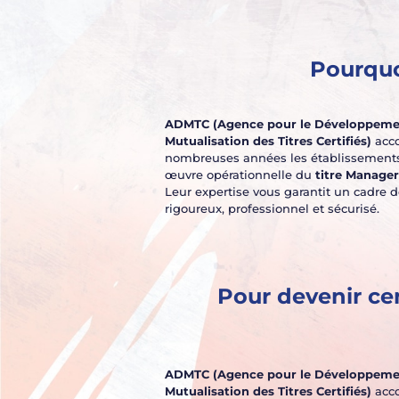
Pourquo
ADMTC (Agence pour le Développemen
Mutualisation des Titres Certifiés)
acc
nombreuses années les établissements
œuvre opérationnelle du
titre Manager 
Leur expertise vous garantit un cadre d
rigoureux, professionnel et sécurisé.
Pour devenir ce
ADMTC (Agence pour le Développemen
Mutualisation des Titres Certifiés)
acc