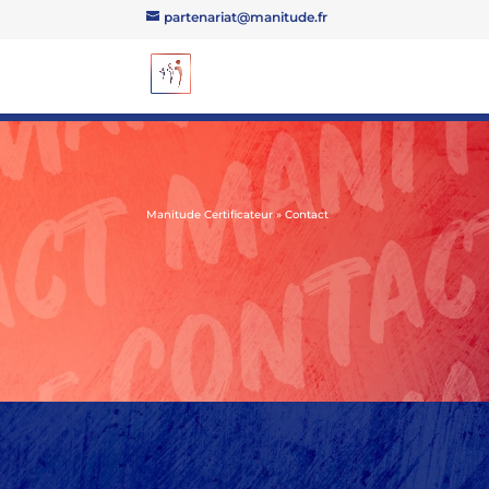
partenariat@manitude.fr
Manitude Certificateur
»
Contact