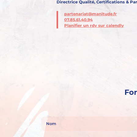
Directrice Qualité, Certifications & Pa
partenariat@manitude.fr
07.85.61.40.94
Planifier un rdv sur calendly
For